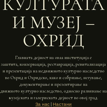
КУЛТУРАТА
И МУЗЕЈ –
ОХРИД
Главната дејност на оваа институција е
заштита, конзервација, реставрација, ревитализација
и презентација на недвижното културно наследство
во Охрид и Охридско, како и собриање, негување,
документирање и презентирање на
движното културно наследство, односно развивање на
музејската и галериската дејност во овој град.
|
За нас
Настани