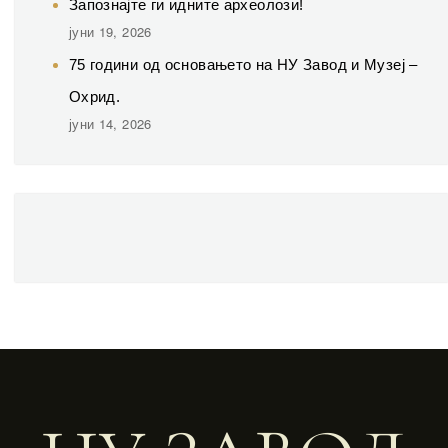
Запознајте ги идните археолози!
јуни 19, 2026
75 години од основањето на НУ Завод и Музеј –
Охрид.
јуни 14, 2026