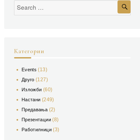
Se
Search
for:
Категории
Events
(13)
Друго
(127)
Изложби
(60)
Настани
(249)
Предавања
(2)
Презентации
(8)
Работилници
(3)