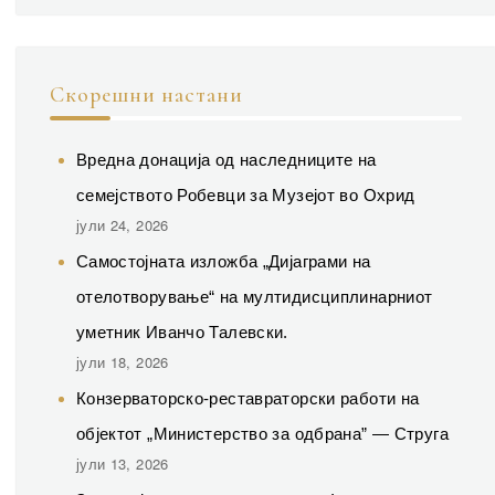
Скорешни настани
Вредна донација од наследниците на
семејството Робевци за Музејот во Охрид
јули 24, 2026
Самостојната изложба „Дијаграми на
отелотворување“ на мултидисциплинарниот
уметник Иванчо Талевски.
јули 18, 2026
Конзерваторско-реставраторски работи на
објектот „Министерство за одбрана” — Струга
јули 13, 2026