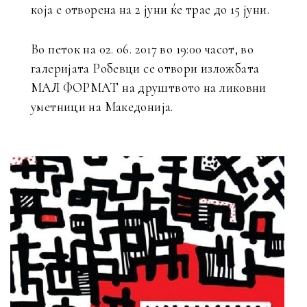
која е отворена на 2 јуни ќе трае до 15 јуни.
Во петок на 02. 06. 2017 во 19:00 часот, во
галеријата Робевци се отвори изложбата
МАЛ ФОРМАТ на друштвото на ликовни
уметници на Македонија.