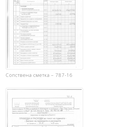
Сопствена сметка – 787-16