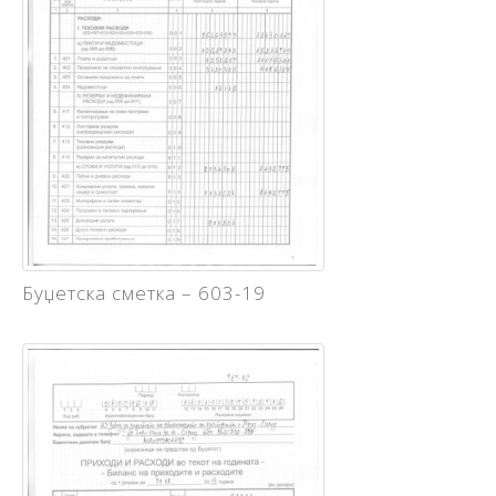
Буџетска сметка – 603-19