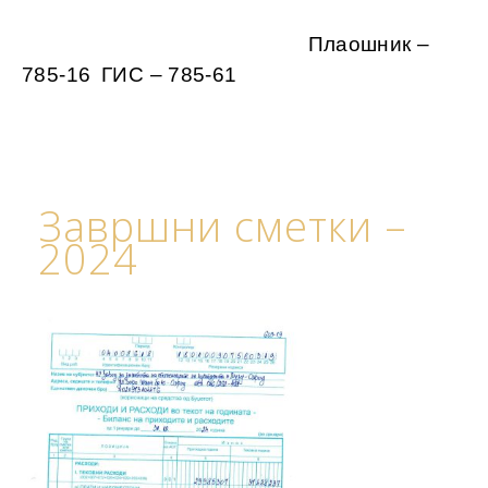
Плаошник –
785-16
ГИС – 785-61
Завршни сметки –
2024