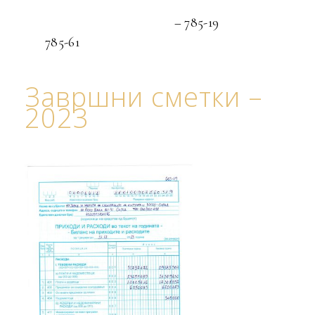
– 785-19
785-61
Завршни сметки –
2023