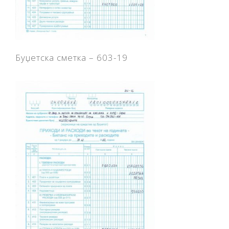
Буџетска сметка – 603-19