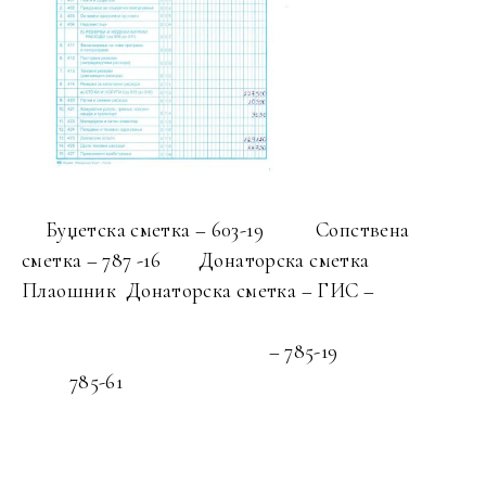
Буџетска сметка – 603-19 Сопствена
сметка – 787 -16 Донаторска сметка
Плаошник Донаторска сметка – ГИС –
– 785-19
785-61