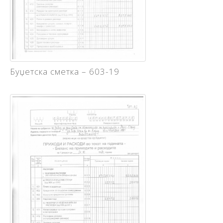
Буџетска сметка – 603-19