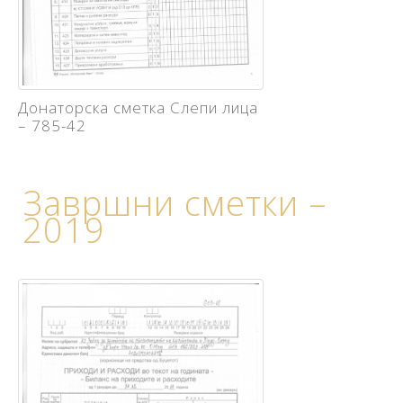
Донаторска сметка Слепи лица
– 785-42
Завршни сметки –
2019