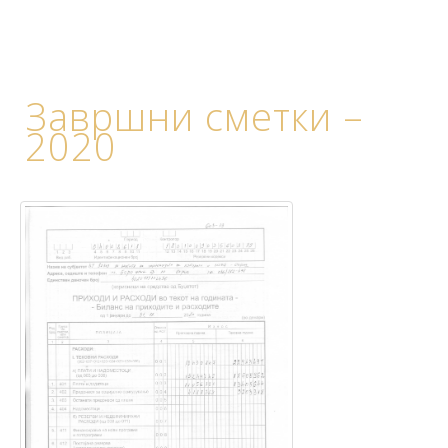
Завршни сметки –
2020