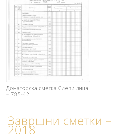
Донаторска сметка Слепи лица
– 785-42
Завршни сметки –
2018