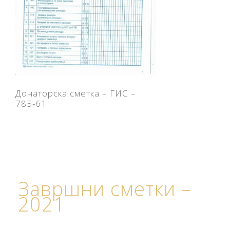
Донаторска сметка – ГИС –
785-61
Завршни сметки –
2021