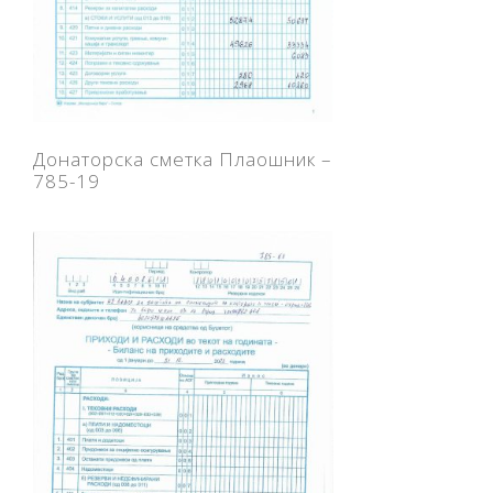
Донаторска сметка Плаошник –
785-19