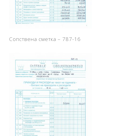
Сопствена сметка – 787-16