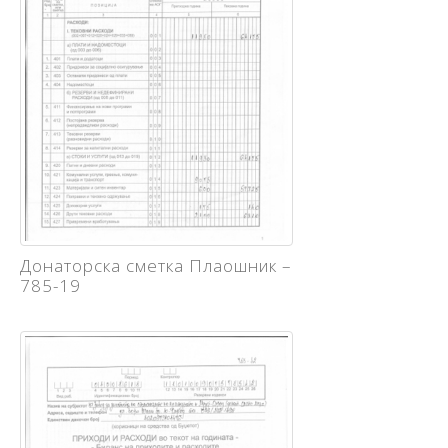
Донаторска сметка Плаошник –
785-19