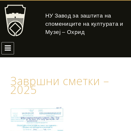
НУ Завод за заштита на
спомениците на културата и
Музеј – Охрид
Завршни сметки –
2025