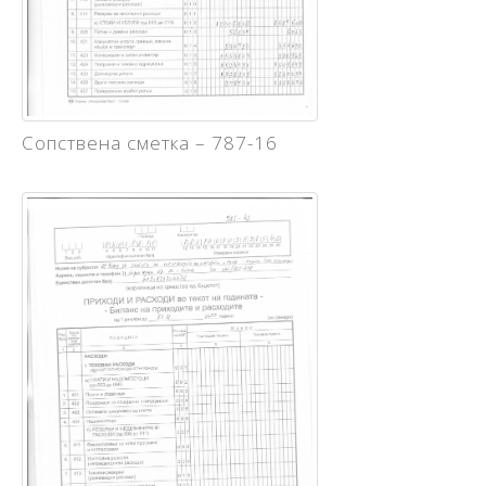
Сопствена сметка – 787-16