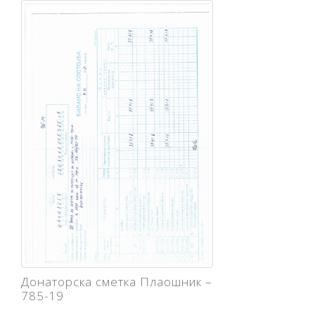
Донаторска сметка Плаошник –
785-19