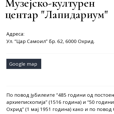
Музејско-културен
центар "Лапидариум"
Адреса:
Ул. “Цар Самоил” бр. 62, 6000 Охрид.
Google map
По повод јубилеите “485 години од постое
архиепископија” (1516 година) и “50 годи
Охрид” (1 мај 1951 година) како и по повод 