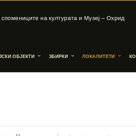
 спомениците на културата и Музеј – Охрид
ЈСКИ ОБЈЕКТИ
ЗБИРКИ
ЛОКАЛИТЕТИ
КО