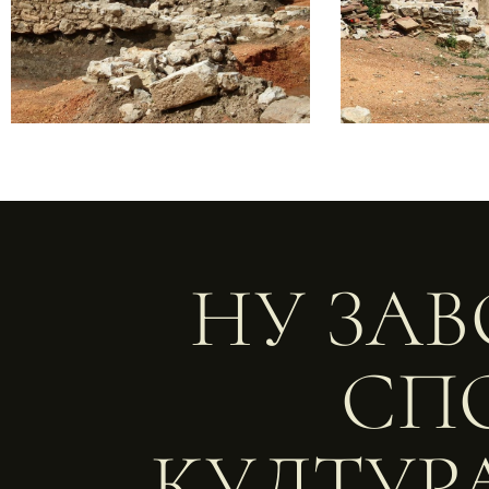
НУ ЗАВ
СП
КУЛТУРА