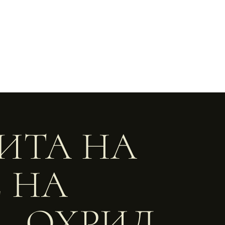
ТИТА НА
 НА
 – ОХРИД