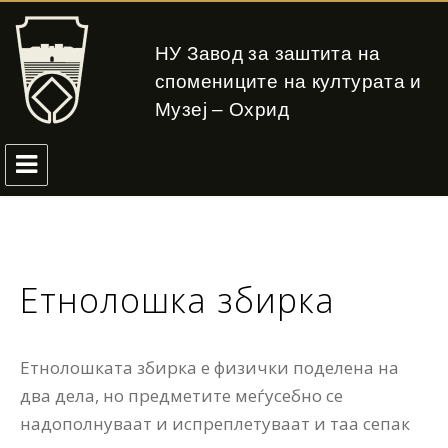
НУ Завод за заштита на
спомениците на културата и
Музеј – Охрид
Етнолошка збирка
Етнолошката збирка е физички поделена на
два дела, но предметите меѓусебно се
надополнуваат и испреплетуваат и таа сепак