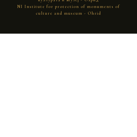
NI Institute for protection of monuments of
culture and museum - Ohrid