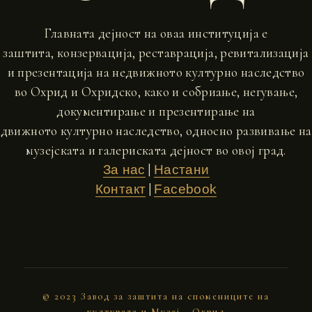
Главната дејност на оваа институција е
заштита, конзервација, реставрација, ревитализација
и презентација на недвижното културно наследство
во Охрид и Охридско, како и собриање, негување,
документирање и презентирање на
движното културно наследство, односно развивање на
музејската и галериската дејност во овој град.
|
За нас
Настани
|
Контакт
Facebook
© 2023 Завод за заштита на спомениците на
културата и Музеј - Охрид