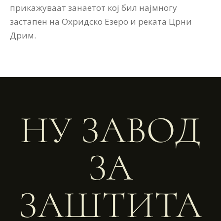
прикажуваат занаетот кој бил најмногу
застапен на Охридско Езеро и реката Црни
Дрим.
НУ ЗАВОД
ЗА
ЗАШТИТА