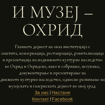
И МУЗЕЈ –
ОХРИД
Главната дејност на оваа институција е
заштита, конзервација, реставрација, ревитализација
и презентација на недвижното културно наследство
во Охрид и Охридско, како и собриање, негување,
документирање и презентирање на
движното културно наследство, односно развивање на
музејската и галериската дејност во овој град.
|
За нас
Настани
|
Контакт
Facebook