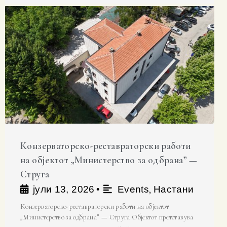
Конзерваторско-реставраторски работи
на објектот „Министерство за одбрана” —
Струга
,
јули 13, 2026
•
Events
Настани
Конзерваторско-реставраторски работи на објектот
„Министерство за одбрана” — Струга Објектот претставува