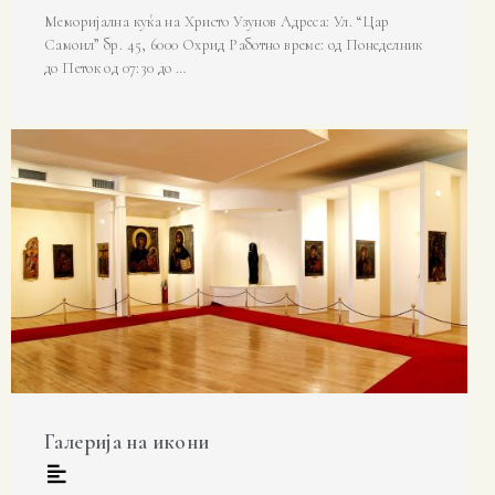
Меморијална куќа на Христо Узунов Адреса: Ул. “Цар
Самоил” бр. 45, 6000 Охрид Работно време: од Понеделник
до Петок од 07:30 до …
Галерија на икони