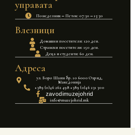
управата
Понеделник ‒ Петок: 07:30 ‒ 15:30
Влезници
Домашни посетители: 120 ден.
Странски посетители: 150 ден.
Деца и студенти: 60 ден.
Адреса
ул. Боро Шаин бр. 10 6000 Охрид,
Македонија
+389 (0)46 262 498 +389 (0)46 231 300
zavodimuzejohrid
info@muzejohrid.mk