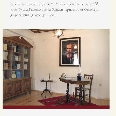
Галерија на икони Адреса: Ул. “Климентов Универзитет” бб,
6000 Охрид Работно време: Зимски период: од 01 Октомври
до 30 Април од 09:00 до 14:00 …