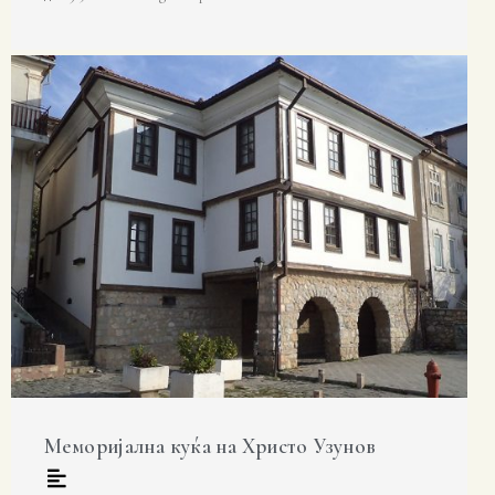
Меморијална куќа на Христо Узунов