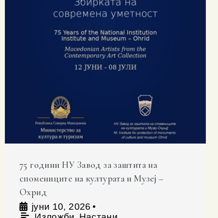
75 години НУ Завод за заштита на
спомениците на културата и Музеј –
Охрид
јуни 10, 2026
•
,
Изложби
Настани