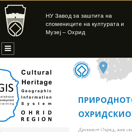
НУ Завод за заштита на
спомениците на културата и
Музеј – Охрид
ПРИРОДНОТО
ОХРИДСКИО
Древниот Охрид, жив све