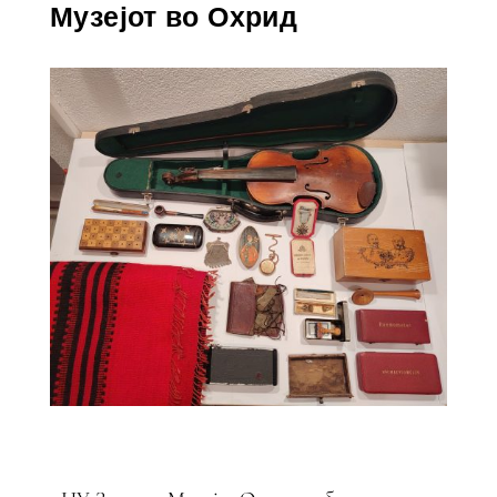
Музејот во Охрид