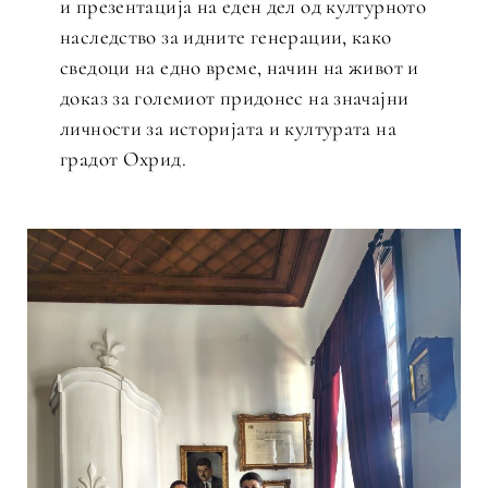
и презентација на еден дел од културното
наследство за идните генерации, како
сведоци на едно време, начин на живот и
доказ за големиот придонес на значајни
личности за историјата и културата на
градот Охрид.