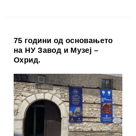
75 години од основањето
на НУ Завод и Музеј –
Охрид.