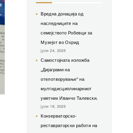
Вредна донација од
наследниците на
семејството Робевци за
Музејот во Охрид
јули 24, 2026
Самостојната изложба
„Дијаграми на
отелотворување“ на
мултидисциплинарниот
уметник Иванчо Талевски.
јули 18, 2026
Конзерваторско-
реставраторски работи на