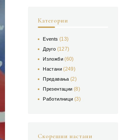
Категории
Events
(13)
Друго
(127)
Изложби
(60)
Настани
(249)
Предавања
(2)
Презентации
(8)
Работилници
(3)
Скорешни настани