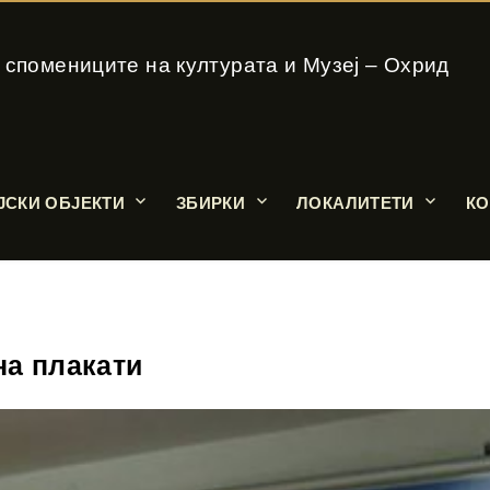
 спомениците на културата и Музеј – Охрид
ЈСКИ ОБЈЕКТИ
ЗБИРКИ
ЛОКАЛИТЕТИ
КО
на плакати