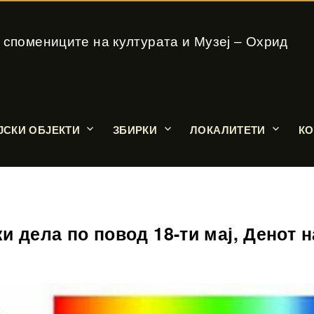
 спомениците на културата и Музеј – Охрид
ЈСКИ ОБЈЕКТИ
ЗБИРКИ
ЛОКАЛИТЕТИ
КО
и дела по повод 18-ти мај, Денот н