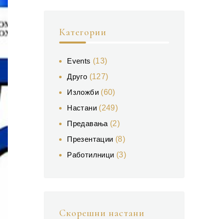
Категории
Events
(13)
Друго
(127)
Изложби
(60)
Настани
(249)
Предавања
(2)
Презентации
(8)
Работилници
(3)
Скорешни настани