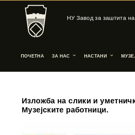
НУ Завод за заштита на
ПОЧЕТНА
ЗА НАС
НАСТАНИ
МУЗЕ
Изложба на слики и уметничк
Музејските работници.