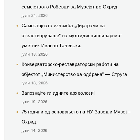
семејството Робевци за Музејот во Охрид
јули 24, 2026
Самостојната изложба „Дијаграми на
отелотворување“ на мултидисциплинарниот
уметник Иванчо Талевски.
јули 18, 2026
Конзерваторско-реставраторски работи на
објектот „Министерство за одбрана” — Струга
јули 13, 2026
Запознајте ги идните археолози!
јуни 19, 2026
75 години од основањето на НУ Завод и Музеј –
Охрид.
јуни 14, 2026