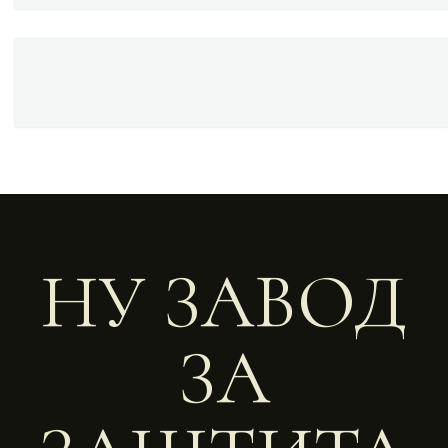
НУ ЗАВОД
ЗА