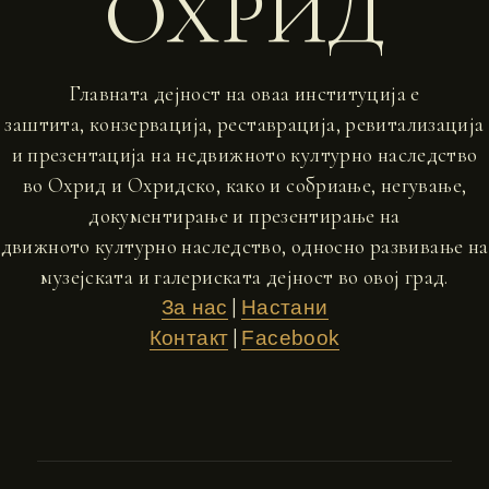
ОХРИД
Главната дејност на оваа институција е
заштита, конзервација, реставрација, ревитализација
и презентација на недвижното културно наследство
во Охрид и Охридско, како и собриање, негување,
документирање и презентирање на
движното културно наследство, односно развивање на
музејската и галериската дејност во овој град.
|
За нас
Настани
|
Контакт
Facebook