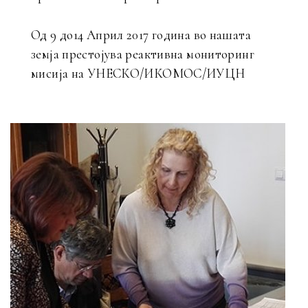
Од 9 до14 Април 2017 година во нашата
земја престојува реактивна мониторинг
мисија на УНЕСКО/ИКОМОС/ИУЦН