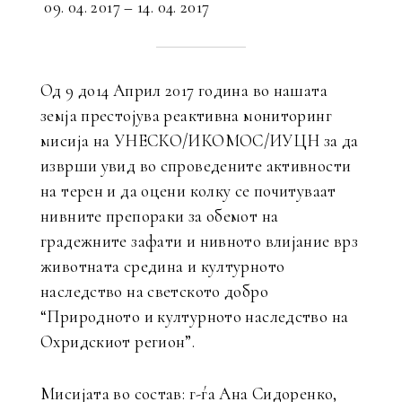
09. 04. 2017 – 14. 04. 2017
Од 9 до14 Април 2017 година во нашата
земја престојува реактивна мониторинг
мисија на УНЕСКО/ИКОМОС/ИУЦН за да
изврши увид во спроведените активности
на терен и да оцени колку се почитуваат
нивните препораки за обемот на
градежните зафати и нивното влијание врз
животната средина и културното
наследство на светското добро
“Природното и културното наследство на
Охридскиот регион”.
Мисијата во состав: г-ѓа Ана Сидоренко,