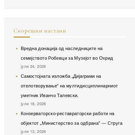
Скорешни настани
Вредна донација од наследниците на
семејството Робевци за Музејот во Охрид
јули 24, 2026
Самостојната изложба „Дијаграми на
отелотворување“ на мултидисциплинарниот
уметник Иванчо Талевски.
јули 18, 2026
Конзерваторско-реставраторски работи на
објектот „Министерство за одбрана” — Струга
јули 13, 2026