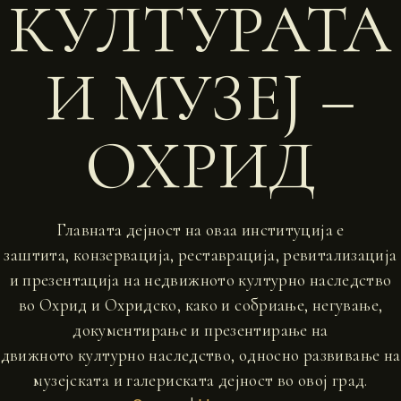
КУЛТУРАТА
И МУЗЕЈ –
ОХРИД
Главната дејност на оваа институција е
заштита, конзервација, реставрација, ревитализација
и презентација на недвижното културно наследство
во Охрид и Охридско, како и собриање, негување,
документирање и презентирање на
движното културно наследство, односно развивање на
музејската и галериската дејност во овој град.