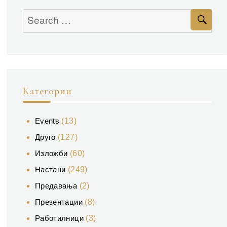
Se
Search
for:
Категории
Events
(13)
Друго
(127)
Изложби
(60)
Настани
(249)
Предавања
(2)
Презентации
(8)
Работилници
(3)