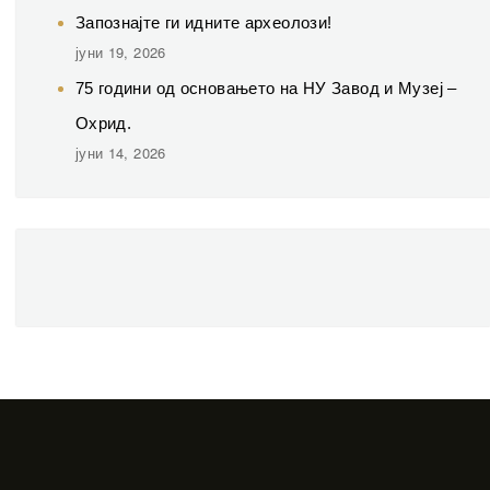
Запознајте ги идните археолози!
јуни 19, 2026
75 години од основањето на НУ Завод и Музеј –
Охрид.
јуни 14, 2026