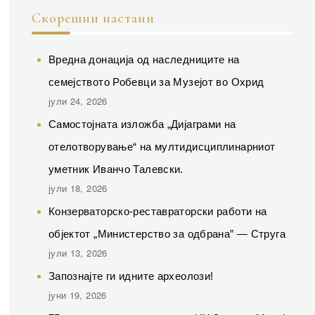
Скорешни настани
Вредна донација од наследниците на
семејството Робевци за Музејот во Охрид
јули 24, 2026
Самостојната изложба „Дијаграми на
отелотворување“ на мултидисциплинарниот
уметник Иванчо Талевски.
јули 18, 2026
Конзерваторско-реставраторски работи на
објектот „Министерство за одбрана” — Струга
јули 13, 2026
Запознајте ги идните археолози!
јуни 19, 2026