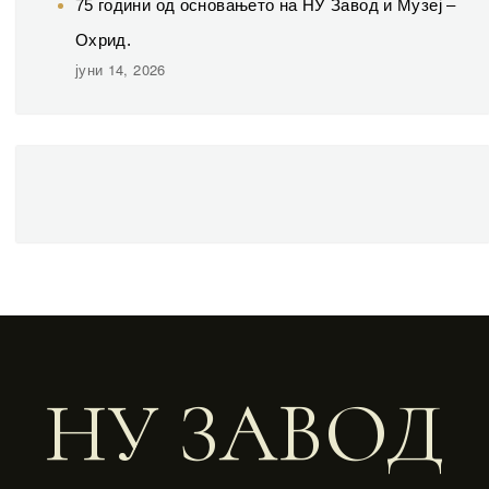
75 години од основањето на НУ Завод и Музеј –
Охрид.
јуни 14, 2026
НУ ЗАВОД