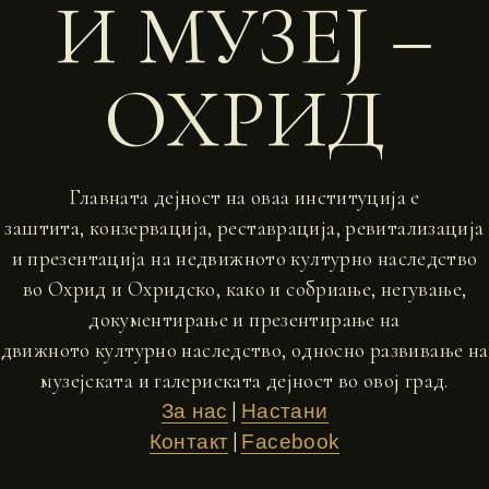
И МУЗЕЈ –
ОХРИД
Главната дејност на оваа институција е
заштита, конзервација, реставрација, ревитализација
и презентација на недвижното културно наследство
во Охрид и Охридско, како и собриање, негување,
документирање и презентирање на
движното културно наследство, односно развивање на
музејската и галериската дејност во овој град.
|
За нас
Настани
|
Контакт
Facebook