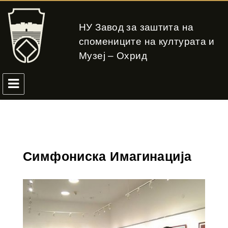
НУ Завод за заштита на
спомениците на културата и
Музеј – Охрид
Симфониска Имагинација