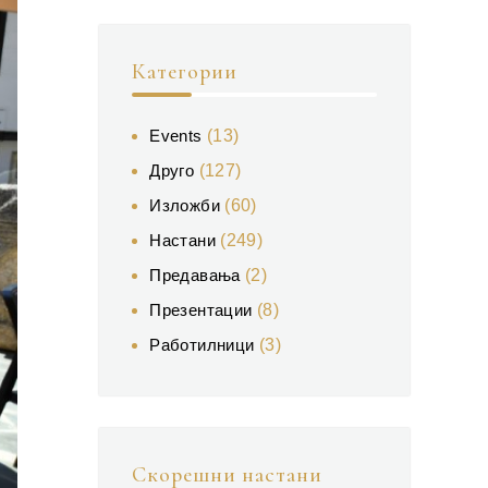
Категории
Events
(13)
Друго
(127)
Изложби
(60)
Настани
(249)
Предавања
(2)
Презентации
(8)
Работилници
(3)
Скорешни настани