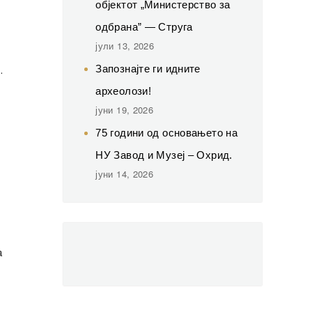
објектот „Министерство за
одбрана” — Струга
јули 13, 2026
.
Запознајте ги идните
археолози!
јуни 19, 2026
75 години од основањето на
НУ Завод и Музеј – Охрид.
јуни 14, 2026
а