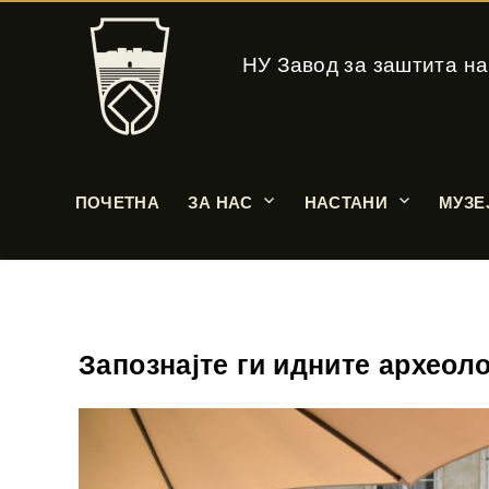
НУ Завод за заштита на
ПОЧЕТНА
ЗА НАС
НАСТАНИ
МУЗЕ
Запознајте ги идните археоло