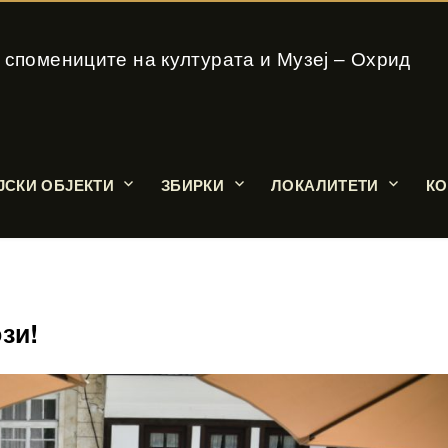
 спомениците на културата и Музеј – Охрид
ЈСКИ ОБЈЕКТИ
ЗБИРКИ
ЛОКАЛИТЕТИ
КО
зи!