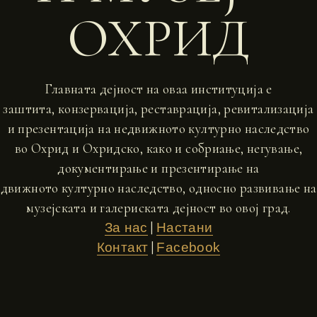
ОХРИД
Главната дејност на оваа институција е
заштита, конзервација, реставрација, ревитализација
и презентација на недвижното културно наследство
во Охрид и Охридско, како и собриање, негување,
документирање и презентирање на
движното културно наследство, односно развивање на
музејската и галериската дејност во овој град.
|
За нас
Настани
|
Контакт
Facebook