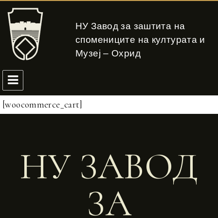
НУ Завод за заштита на
спомениците на културата и
Музеј – Охрид
[woocommerce_cart]
НУ ЗАВОД
ЗА