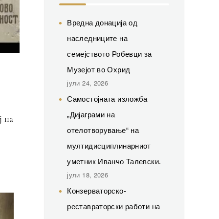
Вредна донација од
наследниците на
семејството Робевци за
Музејот во Охрид
јули 24, 2026
Самостојната изложба
„Дијаграми на
ј на
отелотворување“ на
мултидисциплинарниот
уметник Иванчо Талевски.
јули 18, 2026
Конзерваторско-
реставраторски работи на