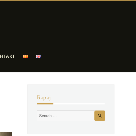
НТАКТ
Барај