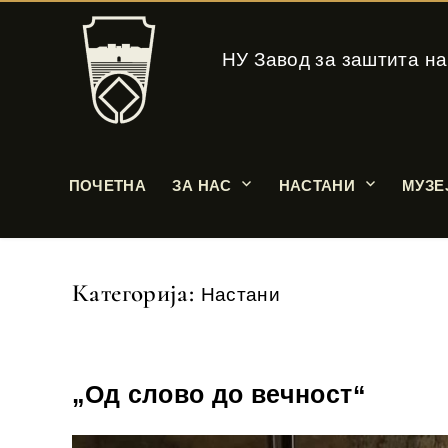
НУ Завод за заштита на
ПОЧЕТНА
ЗА НАС
НАСТАНИ
МУЗЕ
Категорија:
Настани
„Од слово до вечност“