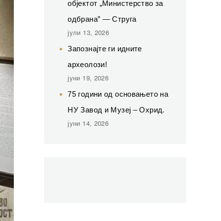
објектот „Министерство за
одбрана” — Струга
јули 13, 2026
Запознајте ги идните
археолози!
јуни 19, 2026
75 години од основањето на
НУ Завод и Музеј – Охрид.
јуни 14, 2026