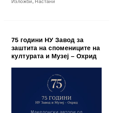
Изложби
,
Настани
75 години НУ Завод за
заштита на спомениците на
културата и Музеј – Охрид