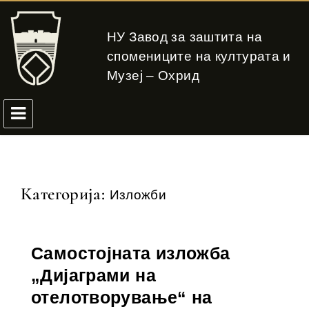
НУ Завод за заштита на
спомениците на културата и
Музеј – Охрид
Категорија:
Изложби
Самостојната изложба
„Дијаграми на
отелотворување“ на