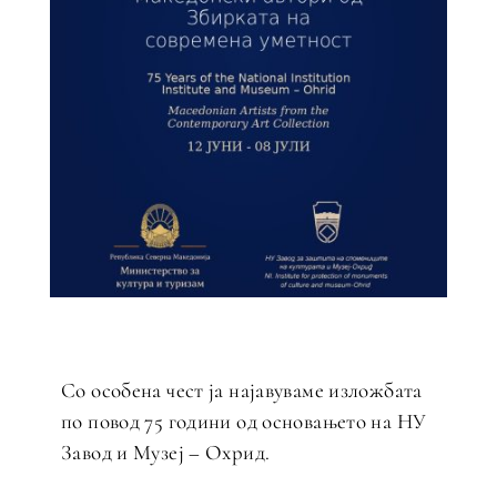
Со особена чест ја најавуваме изложбата
по повод 75 години од основањето на НУ
Завод и Музеј – Охрид.