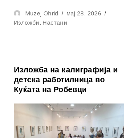
Muzej Ohrid
мај 28, 2026
Изложби
,
Настани
Изложба на калиграфија и
детска работилница во
Куќата на Робевци