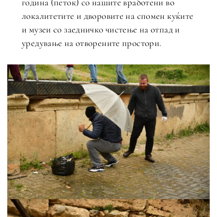
година (петок) со нашите вработени во
локалитетите и дворовите на спомен куќите
и музеи со заедничко чистење на отпад и
уредување на отворените простори.