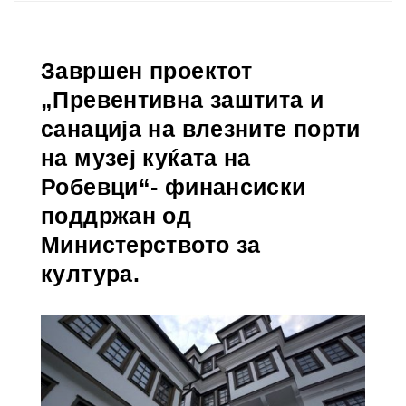
Завршен проектот
„Превентивна заштита и
санација на влезните порти
на музеј куќата на
Робевци“- финансиски
поддржан од
Министерството за
култура.