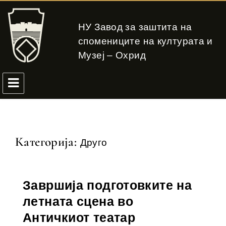
НУ Завод за заштита на
спомениците на културата и
Музеј – Охрид
Категорија:
Друго
Завршија подготовките на
летната сцена во
Античкиот театар