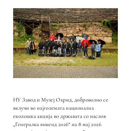
НУ Завод и Музеј Охрид, доброволно се
вклучи во најголемата национална
еколошка акција во државата со наслов
„Генералка викенд 2026“ на 8 мај 2026