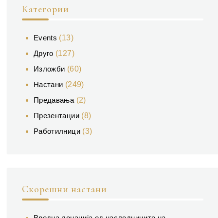
Категории
Events
(13)
Друго
(127)
Изложби
(60)
Настани
(249)
Предавања
(2)
Презентации
(8)
Работилници
(3)
Скорешни настани
Вредна донација од наследниците на