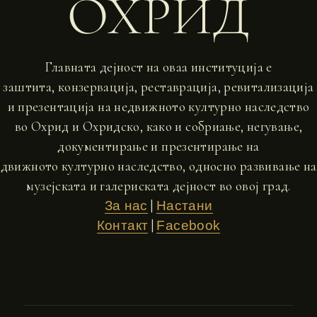
ОХРИД
Главната дејност на оваа институција е
заштита, конзервација, реставрација, ревитализација
и презентација на недвижното културно наследство
во Охрид и Охридско, како и собриање, негување,
документирање и презентирање на
движното културно наследство, односно развивање на
музејската и галериската дејност во овој град.
|
За нас
Настани
|
Контакт
Facebook