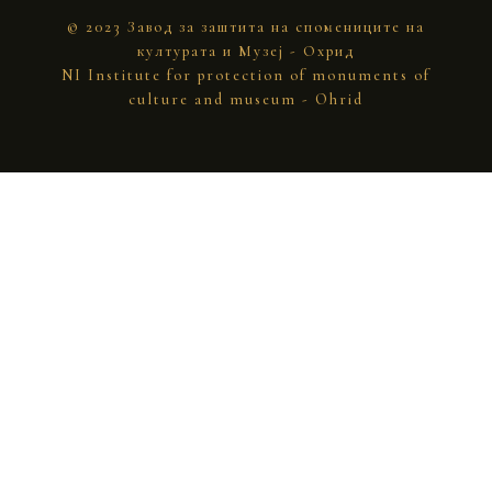
© 2023 Завод за заштита на спомениците на
културата и Музеј - Охрид
NI Institute for protection of monuments of
culture and museum - Ohrid