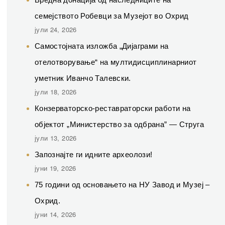
семејството Робевци за Музејот во Охрид
јули 24, 2026
Самостојната изложба „Дијаграми на
отелотворување“ на мултидисциплинарниот
уметник Иванчо Талевски.
јули 18, 2026
Конзерваторско-реставраторски работи на
објектот „Министерство за одбрана” — Струга
јули 13, 2026
Запознајте ги идните археолози!
јуни 19, 2026
75 години од основањето на НУ Завод и Музеј –
Охрид.
јуни 14, 2026