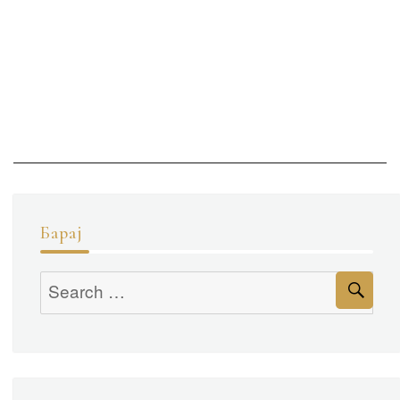
Барај