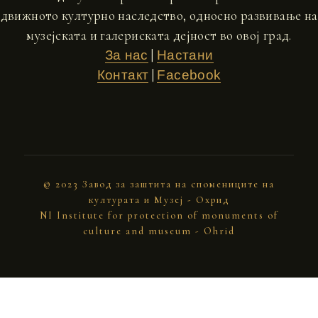
движното културно наследство, односно развивање на
музејската и галериската дејност во овој град.
|
За нас
Настани
|
Контакт
Facebook
© 2023 Завод за заштита на спомениците на
културата и Музеј - Охрид
NI Institute for protection of monuments of
culture and museum - Ohrid