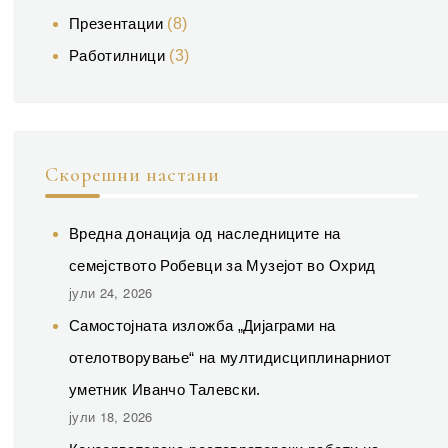
Презентации
(8)
Работилници
(3)
Скорешни настани
Вредна донација од наследниците на
семејството Робевци за Музејот во Охрид
јули 24, 2026
Самостојната изложба „Дијаграми на
отелотворување“ на мултидисциплинарниот
уметник Иванчо Талевски.
јули 18, 2026