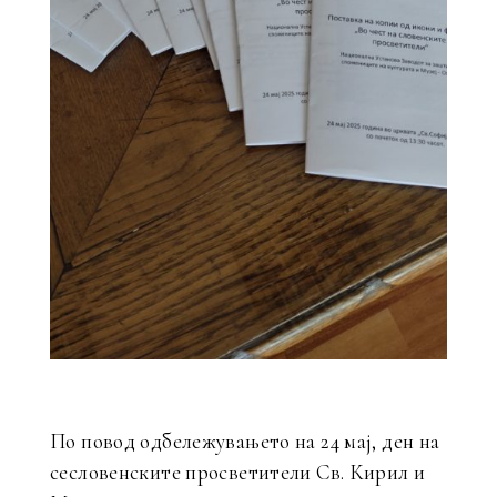
По повод одбележувањето на 24 мај, ден на
сесловенските просветители Св. Кирил и