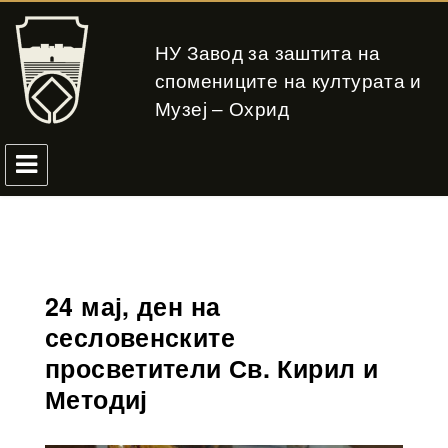
НУ Завод за заштита на
спомениците на културата и
Музеј – Охрид
24 мај, ден на
сесловенските
просветители Св. Кирил и
Методиј