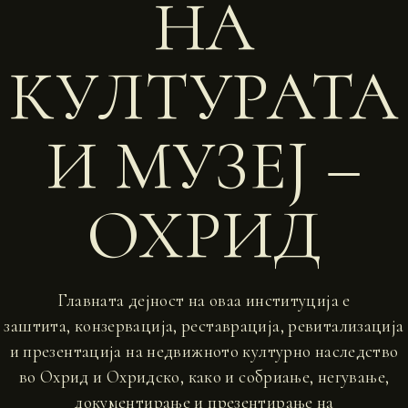
НА
КУЛТУРАТА
И МУЗЕЈ –
ОХРИД
Главната дејност на оваа институција е
заштита, конзервација, реставрација, ревитализација
и презентација на недвижното културно наследство
во Охрид и Охридско, како и собриање, негување,
документирање и презентирање на