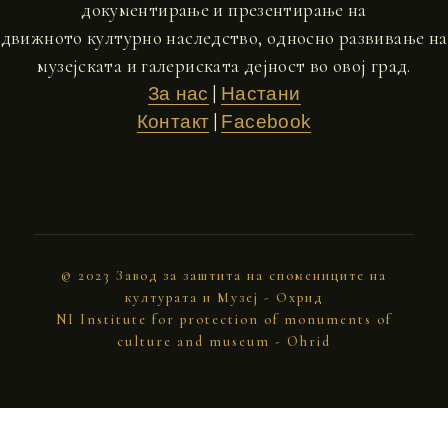
документирање и презентирање на
движното културно наследство, односно развивање на
музејската и галериската дејност во овој град.
|
За нас
Настани
|
Контакт
Facebook
© 2023 Завод за заштита на спомениците на
културата и Музеј - Охрид
NI Institute for protection of monuments of
culture and museum - Ohrid