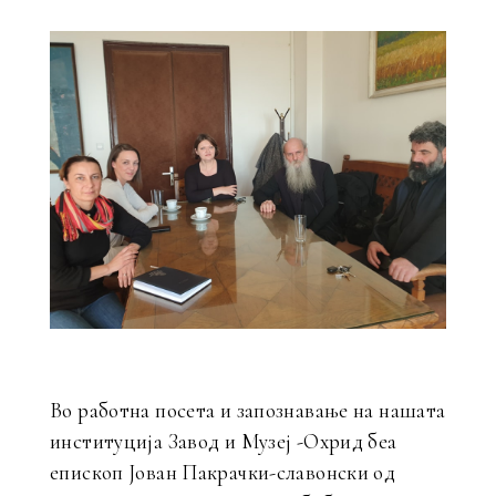
Во работна посета и запознавање на нашата
институција Завод и Музеј -Охрид беа
епископ Јован Пакрачки-славонски од