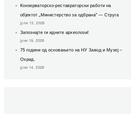
Конзерваторско-реставраторски работи на
објектот „Министерство за одбрана” — Струга
јули 13, 2026
Запознајте ги идните археолози!
јуни 19, 2026
75 години од основањето на НУ Завод и Музеј –
Охрид.
јуни 14, 2026