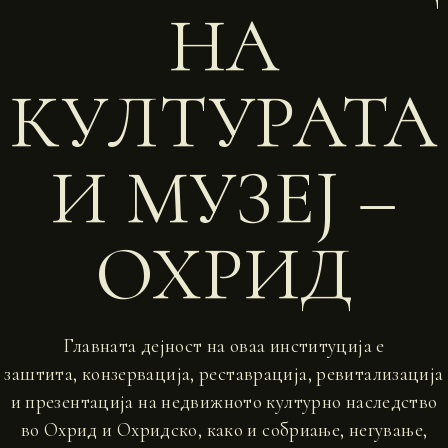
НА
КУЛТУРАТА
И МУЗЕЈ –
ОХРИД
Главната дејност на оваа институција е
заштита, конзервација, реставрација, ревитализација
и презентација на недвижното културно наследство
во Охрид и Охридско, како и собриање, негување,