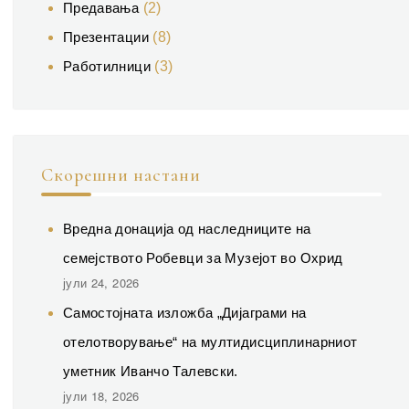
Предавања
(2)
Презентации
(8)
Работилници
(3)
Скорешни настани
Вредна донација од наследниците на
семејството Робевци за Музејот во Охрид
јули 24, 2026
Самостојната изложба „Дијаграми на
отелотворување“ на мултидисциплинарниот
уметник Иванчо Талевски.
јули 18, 2026