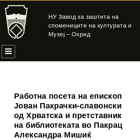
НУ Завод за заштита на
спомениците на културата и
Музеј – Охрид
Работна посета на епископ
Јован Пакрачки-славонски
од Хрватска и претставник
на библиотеката во Пакрац
Александра Мишиќ