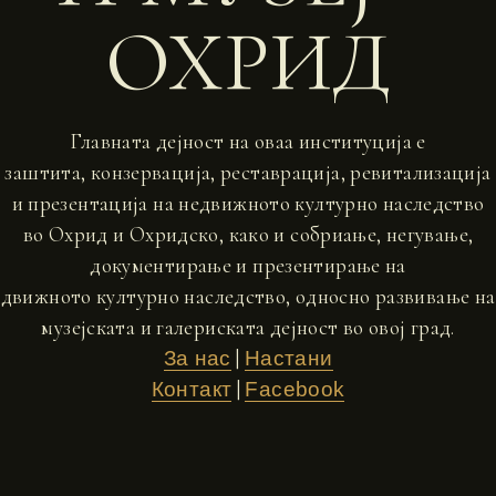
ОХРИД
Главната дејност на оваа институција е
заштита, конзервација, реставрација, ревитализација
и презентација на недвижното културно наследство
во Охрид и Охридско, како и собриање, негување,
документирање и презентирање на
движното културно наследство, односно развивање на
музејската и галериската дејност во овој град.
|
За нас
Настани
|
Контакт
Facebook