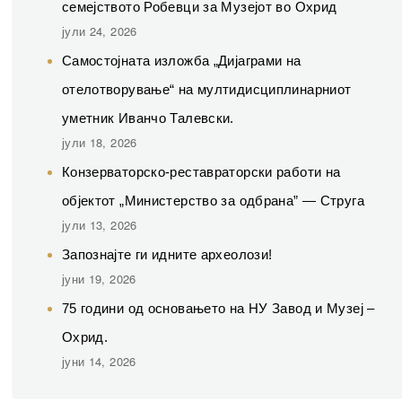
семејството Робевци за Музејот во Охрид
јули 24, 2026
Самостојната изложба „Дијаграми на
отелотворување“ на мултидисциплинарниот
уметник Иванчо Талевски.
јули 18, 2026
Конзерваторско-реставраторски работи на
објектот „Министерство за одбрана” — Струга
јули 13, 2026
Запознајте ги идните археолози!
јуни 19, 2026
75 години од основањето на НУ Завод и Музеј –
Охрид.
јуни 14, 2026