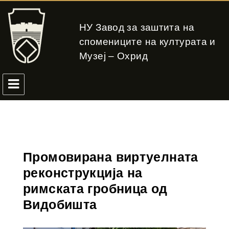
НУ Завод за заштита на
спомениците на културата и
Музеј – Охрид
Промовирана виртуелната
реконструкција на
римската гробница од
Видобишта