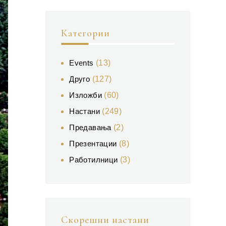
Категории
Events
(13)
Друго
(127)
Изложби
(60)
Настани
(249)
Предавања
(2)
Презентации
(8)
Работилници
(3)
Скорешни настани