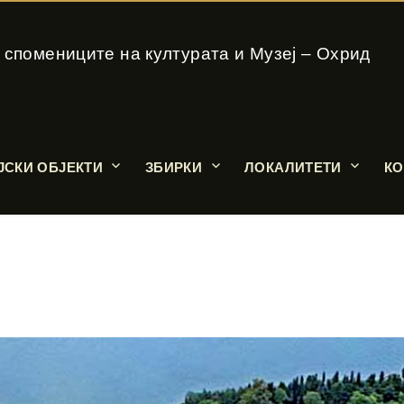
 спомениците на културата и Музеј – Охрид
ЈСКИ ОБЈЕКТИ
ЗБИРКИ
ЛОКАЛИТЕТИ
КО