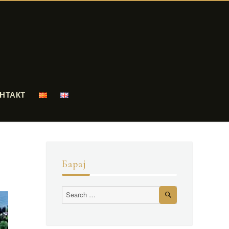
НТАКТ
Барај
Search
Search
for: