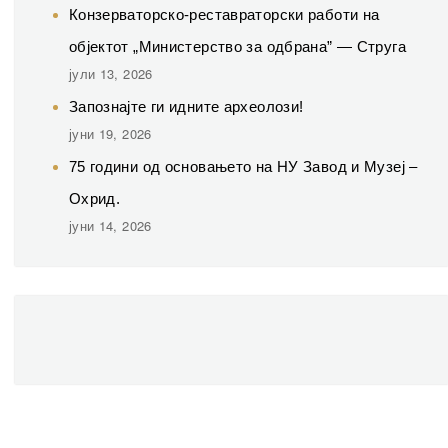
Конзерваторско-реставраторски работи на
објектот „Министерство за одбрана” — Струга
јули 13, 2026
Запознајте ги идните археолози!
јуни 19, 2026
75 години од основањето на НУ Завод и Музеј –
Охрид.
јуни 14, 2026