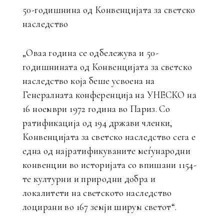
50-годишнина од Конвенцијата за светско
наследство
„Оваа година се одбележува и 50-
годишнината од Конвенцијата за светско
наследство која беше усвоена на
Генералната конференција на УНЕСКО на
16 ноември 1972 година во Париз. Со
ратификација од 194 држави членки,
Конвенцијата за светско наследство сега е
една од најратификуваните меѓународни
конвенции во историјата со впишани 1154-
те културни и природни добра и
локалитети на светското наследство
лоцирани во 167 земји ширум светот“.