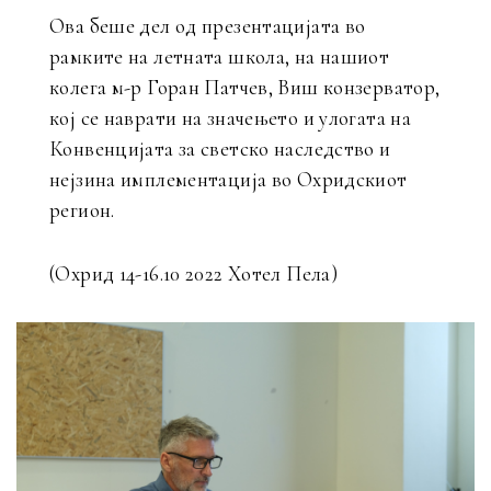
Ова беше дел од презентацијата во
рамките на летната школа, на нашиот
колега м-р Горан Патчев, Виш конзерватор,
кој се наврати на значењето и улогата на
Конвенцијата за светско наследство и
нејзина имплементација во Охридскиот
регион.
(Охрид 14-16.10 2022 Хотел Пела)