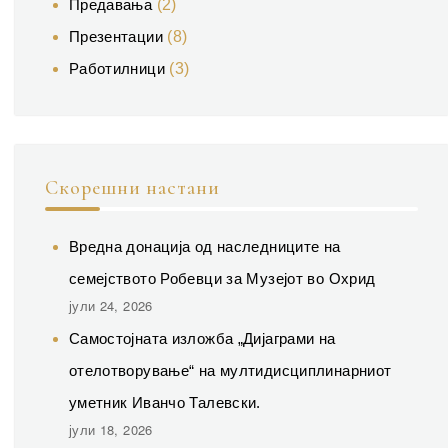
Предавања
(2)
Презентации
(8)
Работилници
(3)
Скорешни настани
Вредна донација од наследниците на
семејството Робевци за Музејот во Охрид
јули 24, 2026
Самостојната изложба „Дијаграми на
отелотворување“ на мултидисциплинарниот
уметник Иванчо Талевски.
јули 18, 2026