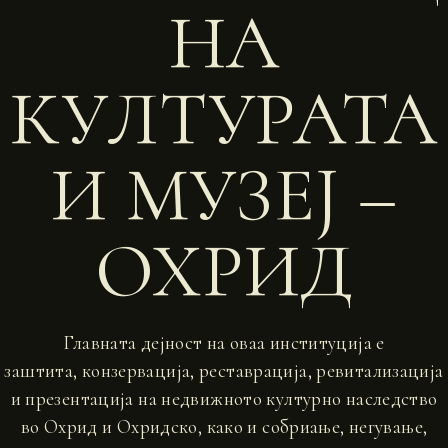
НА
КУЛТУРАТА
И МУЗЕЈ –
ОХРИД
Главната дејност на оваа институција е
заштита, конзервација, реставрација, ревитализација
и презентација на недвижното културно наследство
во Охрид и Охридско, како и собриање, негување,