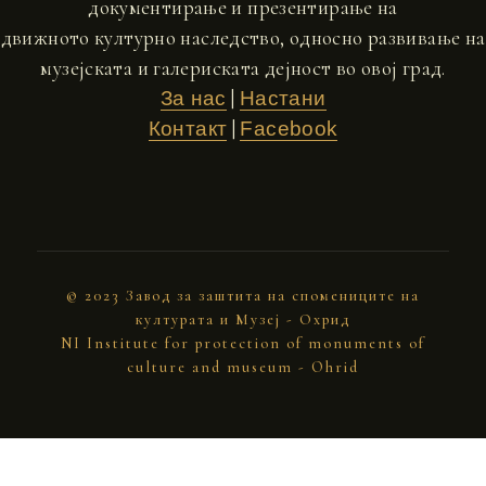
документирање и презентирање на
движното културно наследство, односно развивање на
музејската и галериската дејност во овој град.
|
За нас
Настани
|
Контакт
Facebook
© 2023 Завод за заштита на спомениците на
културата и Музеј - Охрид
NI Institute for protection of monuments of
culture and museum - Ohrid