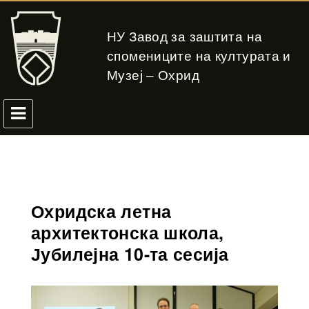
НУ Завод за заштита на
спомениците на културата и
Музеј – Охрид
Охридска летна
архитектонска школа,
Јубилејна 10-та сесија