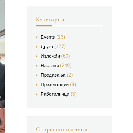
Категории
Events
(13)
Друго
(127)
Изложби
(60)
Настани
(249)
Предавања
(2)
Презентации
(8)
Работилници
(3)
Скорешни настани