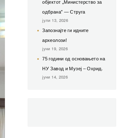
објектот „Министерство за
одбрана” — Струга
јули 13, 2026
Запознајте ги идните
археолози!
јуни 19, 2026
75 години од основањето на
НУ Завод и Музеј – Охрид.
јуни 14, 2026