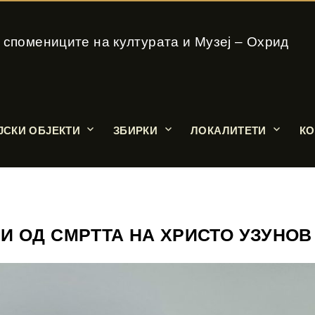
 спомениците на културата и Музеј – Охрид
ЈСКИ ОБЈЕКТИ
ЗБИРКИ
ЛОКАЛИТЕТИ
КО
И ОД СМРТТА НА ХРИСТО УЗУНОВ