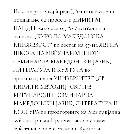
На 21 август 2024 (среда), беше остварено
предавање од проф. д-р ДИМИТАР
ПАНДЕВ како дел од Амбиенталната
настава „КУРС ПО МАКЕДОНСКА
КНИЖЕВОСТ“ во состав на 57-ма ЛЕТНА
ШКОЛА НА МЕЃУНАРОДНИОТ
СЕМИНАР ЗА МАКЕДОНСКИ ЈАЗИК,
ЛИТEРАТУРА И КУЛТУРА во
организација на УНИВЕРЗИТЕТ „СВ.
КИРИЛ И МЕТОДИЈ“ СКОПЈЕ
МЕЃУНАРОДЕН СЕМИНАР ЗА
МАКЕДОНСКИ ЈАЗИК, ЛИТЕРАТУРА И
КУЛТУРА во просториите на Меморијална
куќа на Григор Прличев како и спомен-
куќата на Христо Узунов и Куќата на