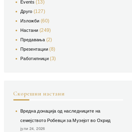
Events
(13)
Друго
(127)
Изложби
(60)
Настани
(249)
Предавања
(2)
Презентации
(8)
Работилници
(3)
Скорешни настани
Вредна донација од наследниците на
семејството Робевци за Музејот во Охрид
јули 24, 2026