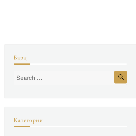
Барај
Se
Search
for:
Категории