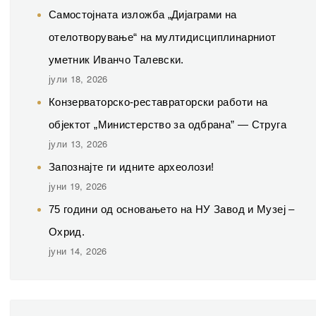
Самостојната изложба „Дијаграми на
отелотворување“ на мултидисциплинарниот
уметник Иванчо Талевски.
јули 18, 2026
Конзерваторско-реставраторски работи на
објектот „Министерство за одбрана” — Струга
јули 13, 2026
Запознајте ги идните археолози!
јуни 19, 2026
75 години од основањето на НУ Завод и Музеј –
Охрид.
јуни 14, 2026