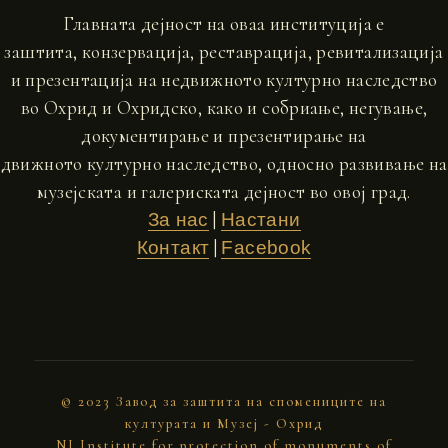
Главната дејност на оваа институција е
заштита, конзервација, реставрација, ревитализација
и презентација на недвижното културно наследство
во Охрид и Охридско, како и собриање, негување,
документирање и презентирање на
движното културно наследство, односно развивање на
музејската и галериската дејност во овој град.
|
За нас
Настани
|
Контакт
Facebook
© 2023 Завод за заштита на спомениците на
културата и Музеј - Охрид
NI Institute for protection of monuments of