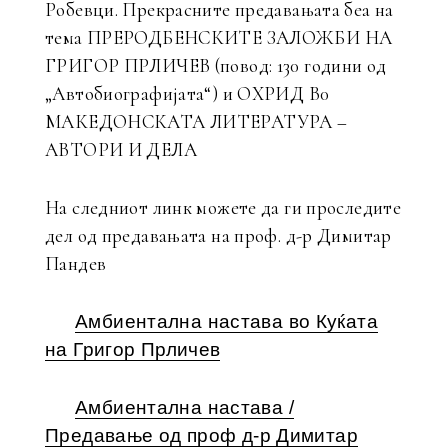
Робевци. Прекрасните предавањата беа на
тема ПРЕРОДБЕНСКИТЕ ЗАЛОЖБИ НА
ГРИГОР ПРЛИЧЕВ (повод: 130 години од
„Автобиографијата“) и ОХРИД В0
МАКЕДОНСКАТА ЛИТЕРАТУРА –
АВТОРИ И ДЕЛА
На следниот линк можете да ги проследите
дел од предавањата на проф. д-р Димитар
Пандев
Амбиентална настава во Куќата
на Григор Прличев
Амбиентална настава /
Предавање од проф д-р Димитар