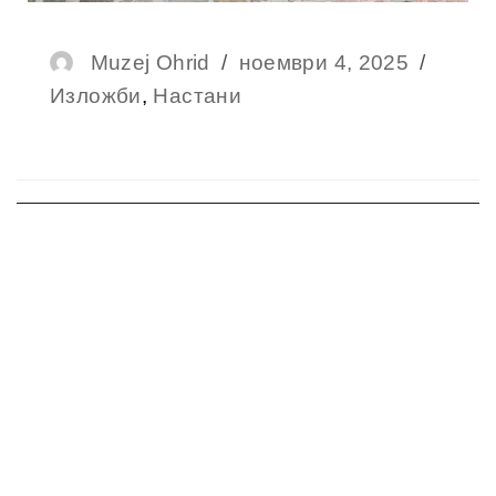
Muzej Ohrid
ноември 4, 2025
Изложби
,
Настани