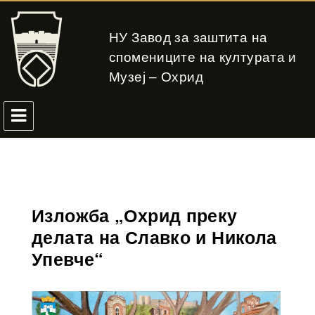
НУ Завод за заштита на
спомениците на културата и
Музеј – Охрид
Изложба „Охрид преку
делата на Славко и Никола
Упевче“