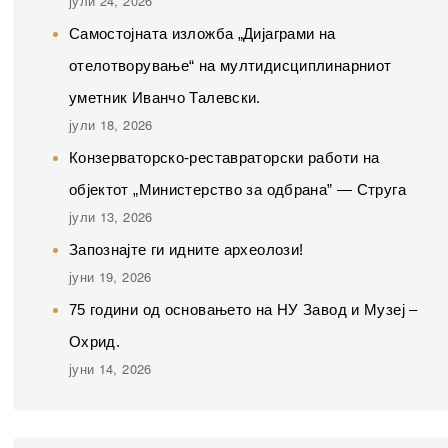
јули 24, 2026
Самостојната изложба „Дијаграми на
отелотворување“ на мултидисциплинарниот
уметник Иванчо Талевски.
јули 18, 2026
Конзерваторско-реставраторски работи на
објектот „Министерство за одбрана” — Струга
јули 13, 2026
Запознајте ги идните археолози!
јуни 19, 2026
75 години од основањето на НУ Завод и Музеј –
Охрид.
јуни 14, 2026