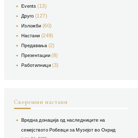
Events
(13)
Друго
(127)
Изложби
(60)
Настани
(249)
Предавања
(2)
Презентации
(8)
Работилници
(3)
Скорешни настани
Вредна донација од наследниците на
семејството Робевци за Музејот во Охрид