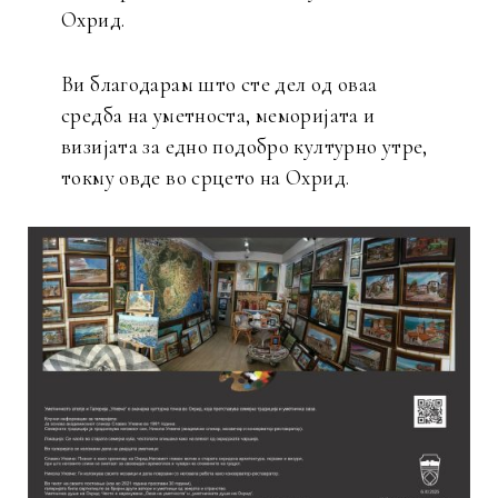
Охрид.
Ви благодарам што сте дел од оваа
средба на уметноста, меморијата и
визијата за едно подобро културно утре,
токму овде во срцето на Охрид.