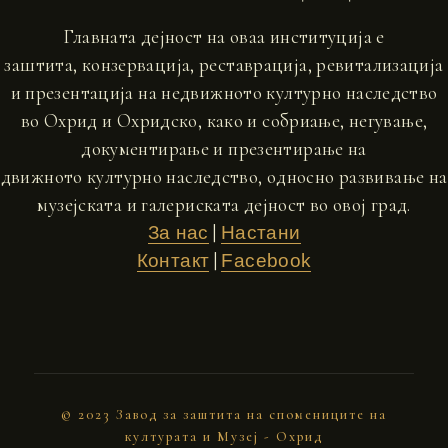
Главната дејност на оваа институција е
заштита, конзервација, реставрација, ревитализација
и презентација на недвижното културно наследство
во Охрид и Охридско, како и собриање, негување,
документирање и презентирање на
движното културно наследство, односно развивање на
музејската и галериската дејност во овој град.
|
За нас
Настани
|
Контакт
Facebook
© 2023 Завод за заштита на спомениците на
културата и Музеј - Охрид