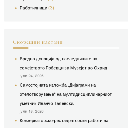
Работилници
(3)
Скорешни настани
Вредна донација од наследниците на
семејството Робевци за Музејот во Охрид
јули 24, 2026
Самостојната изложба „Дијаграми на
отелотворување“ на мултидисциплинарниот
уметник Иванчо Талевски.
јули 18, 2026
Конзерваторско-реставраторски работи на