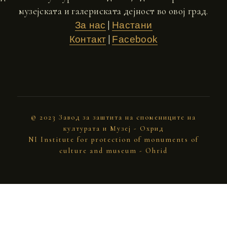
музејската и галериската дејност во овој град.
|
За нас
Настани
|
Контакт
Facebook
© 2023 Завод за заштита на спомениците на
културата и Музеј - Охрид
NI Institute for protection of monuments of
culture and museum - Ohrid