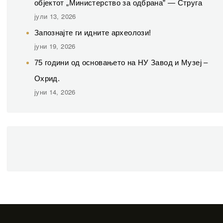
објектот „Министерство за одбрана” — Струга
јули 13, 2026
Запознајте ги идните археолози!
јуни 19, 2026
75 години од основањето на НУ Завод и Музеј –
Охрид.
јуни 14, 2026