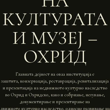
НА
КУЛТУРАТА
И МУЗЕЈ –
ОХРИД
Главната дејност на оваа институција е
заштита, конзервација, реставрација, ревитализација
и презентација на недвижното културно наследство
во Охрид и Охридско, како и собриање, негување,
документирање и презентирање на
движното културно наследство, односно развивање на