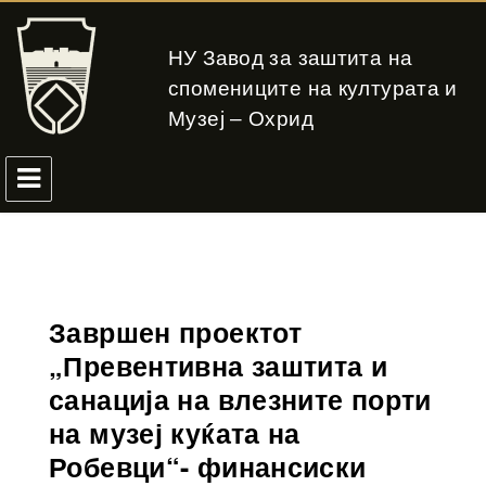
НУ Завод за заштита на
спомениците на културата и
Музеј – Охрид
Завршен проектот
„Превентивна заштита и
санација на влезните порти
на музеј куќата на
Робевци“- финансиски