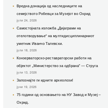
Вредна донација од наследниците на
семејството Робевци за Музејот во Охрид
јули 24, 2026
Самостојната изложба „Дијаграми на
отелотворување“ на мултидисциплинарниот
уметник Иванчо Талевски.
јули 18, 2026
Конзерваторско-реставраторски работи на
објектот „Министерство за одбрана” — Струга
јули 13, 2026
Запознајте ги идните археолози!
јуни 19, 2026
75 години од основањето на НУ Завод и Музеј –
Охрид.