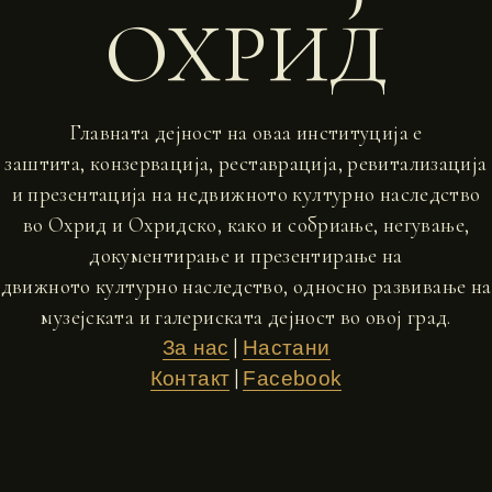
ОХРИД
Главната дејност на оваа институција е
заштита, конзервација, реставрација, ревитализација
и презентација на недвижното културно наследство
во Охрид и Охридско, како и собриање, негување,
документирање и презентирање на
движното културно наследство, односно развивање на
музејската и галериската дејност во овој град.
|
За нас
Настани
|
Контакт
Facebook