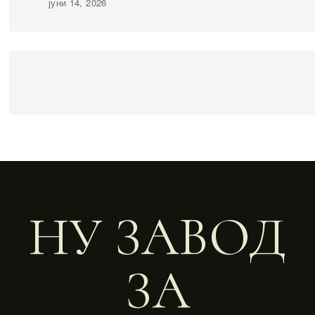
јуни 14, 2026
НУ ЗАВОД
ЗА