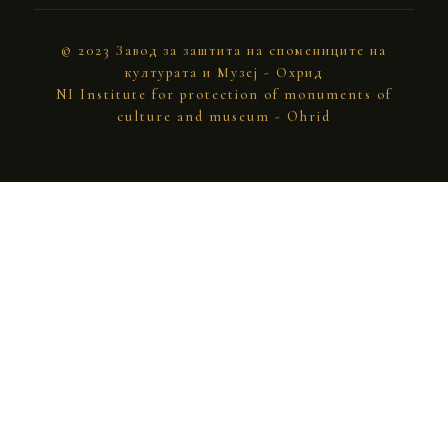
© 2023 Завод за заштита на спомениците на
културата и Музеј - Охрид
NI Institute for protection of monuments of
culture and museum - Ohrid