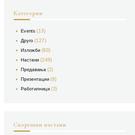
Категории
Events
(13)
Друго
(127)
Изложби
(60)
Настани
(249)
Предавања
(2)
Презентации
(8)
Работилници
(3)
Скорешни настани