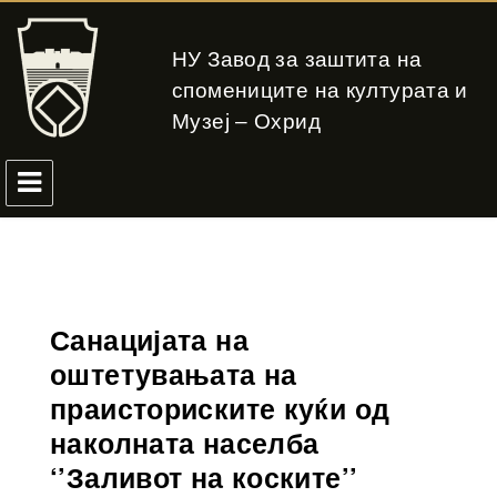
НУ Завод за заштита на
спомениците на културата и
Музеј – Охрид
Санацијата на
оштетувањата на
праисториските куќи од
наколната населба
‘’Заливот на коските’’