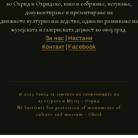
во Охрид и Охридско, како и собриање, негување,
документирање и презентирање на
движното културно наследство, односно развивање на
музејската и галериската дејност во овој град.
|
За нас
Настани
|
Контакт
Facebook
© 2023 Завод за заштита на спомениците на
културата и Музеј - Охрид
NI Institute for protection of monuments of
culture and museum - Ohrid