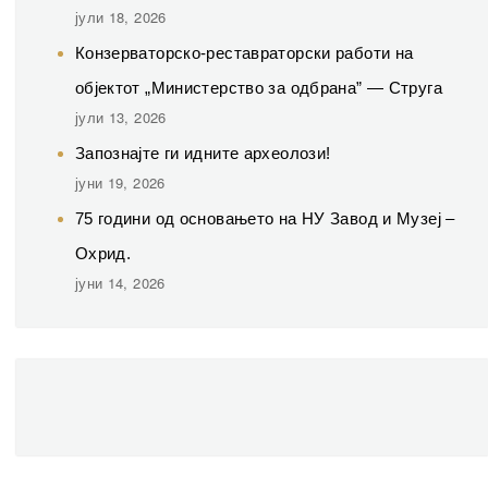
јули 18, 2026
Конзерваторско-реставраторски работи на
објектот „Министерство за одбрана” — Струга
јули 13, 2026
Запознајте ги идните археолози!
јуни 19, 2026
75 години од основањето на НУ Завод и Музеј –
Охрид.
јуни 14, 2026