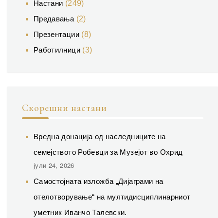
Настани
(249)
Предавања
(2)
Презентации
(8)
Работилници
(3)
Скорешни настани
Вредна донација од наследниците на
семејството Робевци за Музејот во Охрид
јули 24, 2026
Самостојната изложба „Дијаграми на
отелотворување“ на мултидисциплинарниот
уметник Иванчо Талевски.