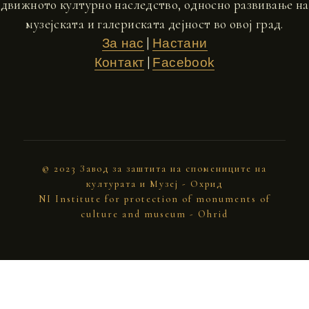
движното културно наследство, односно развивање на
музејската и галериската дејност во овој град.
|
За нас
Настани
|
Контакт
Facebook
© 2023 Завод за заштита на спомениците на
културата и Музеј - Охрид
NI Institute for protection of monuments of
culture and museum - Ohrid