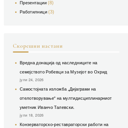
Презентации
(8)
Работилници
(3)
Скорешни настани
Вредна донација од наследниците на
семејството Робевци за Музејот во Охрид
јули 24, 2026
Самостојната изложба „Дијаграми на
отелотворување“ на мултидисциплинарниот
уметник Иванчо Талевски.
јули 18, 2026
Конзерваторско-реставраторски работи на