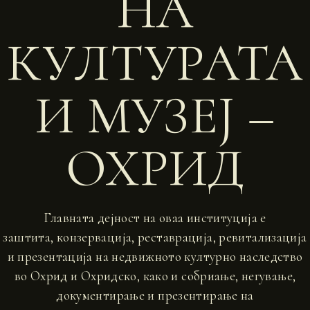
НА
КУЛТУРАТА
И МУЗЕЈ –
ОХРИД
Главната дејност на оваа институција е
заштита, конзервација, реставрација, ревитализација
и презентација на недвижното културно наследство
во Охрид и Охридско, како и собриање, негување,
документирање и презентирање на