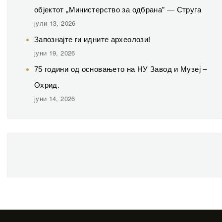
објектот „Министерство за одбрана” — Струга
јули 13, 2026
Запознајте ги идните археолози!
јуни 19, 2026
75 години од основањето на НУ Завод и Музеј –
Охрид.
јуни 14, 2026