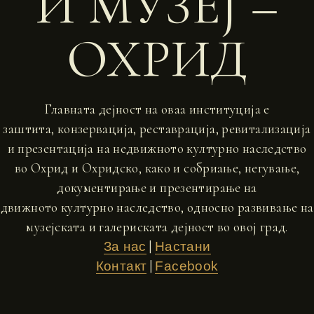
И МУЗЕЈ –
ОХРИД
Главната дејност на оваа институција е
заштита, конзервација, реставрација, ревитализација
и презентација на недвижното културно наследство
во Охрид и Охридско, како и собриање, негување,
документирање и презентирање на
движното културно наследство, односно развивање на
музејската и галериската дејност во овој град.
|
За нас
Настани
|
Контакт
Facebook