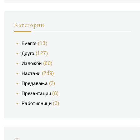
Категории
Events
(13)
Друго
(127)
Изложби
(60)
Настани
(249)
Предавања
(2)
Презентации
(8)
Работилници
(3)