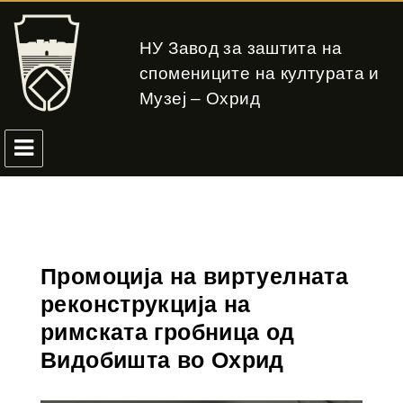
НУ Завод за заштита на
спомениците на културата и
Музеј – Охрид
Промоција на виртуелната
реконструкција на
римската гробница од
Видобишта во Охрид