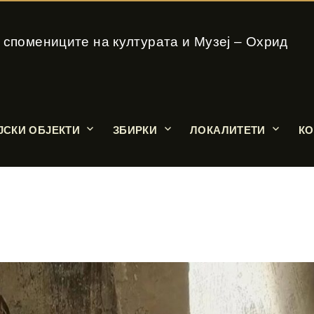
 спомениците на културата и Музеј – Охрид
ЈСКИ ОБЈЕКТИ
ЗБИРКИ
ЛОКАЛИТЕТИ
КО