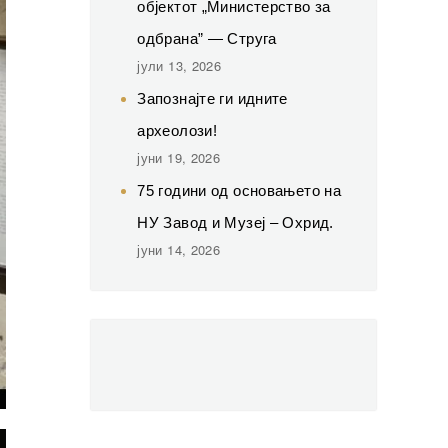
објектот „Министерство за
одбрана” — Струга
јули 13, 2026
Запознајте ги идните
археолози!
јуни 19, 2026
75 години од основањето на
НУ Завод и Музеј – Охрид.
јуни 14, 2026