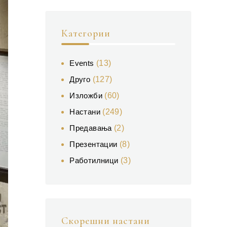
Категории
Events
(13)
Друго
(127)
Изложби
(60)
Настани
(249)
Предавања
(2)
Презентации
(8)
Работилници
(3)
Скорешни настани