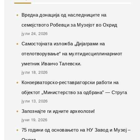
Вредна донација од наследниците на
семејството Робевци за Музејот во Охрид
јули 24, 2026
Самостојната изложба „Дијаграми на
отелотворување“ на мултидисциплинарниот
уметник Иванчо Талевски.
јули 18, 2026
Конзерваторско-реставраторски работи на
објектот „Министерство за одбрана” — Струга
јули 13, 2026
Запознајте ги идните археолози!
јуни 19, 2026
75 години од основањето на НУ Завод и Музеј –
Охрид.