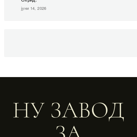
јуни 14, 2026
НУ ЗАВОД
ЗА