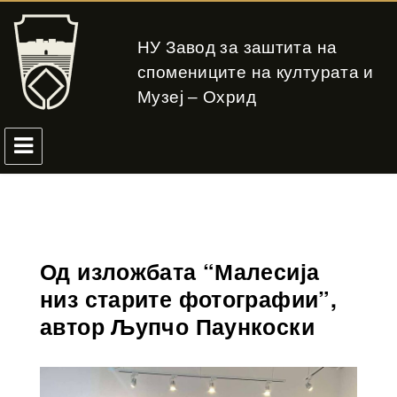
НУ Завод за заштита на
спомениците на културата и
Музеј – Охрид
Од изложбата “Малесија
низ старите фотографии”,
автор Љупчо Паункоски