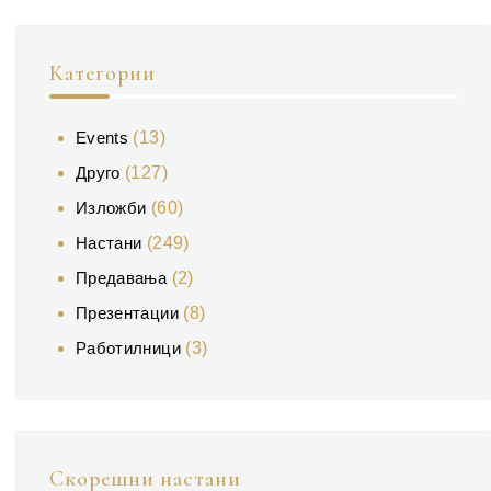
Категории
Events
(13)
Друго
(127)
Изложби
(60)
Настани
(249)
Предавања
(2)
Презентации
(8)
Работилници
(3)
Скорешни настани