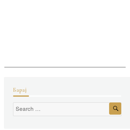
Барај