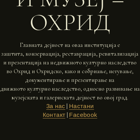
ОХРИД
Главната дејност на оваа институција е
заштита, конзервација, реставрација, ревитализација
и презентација на недвижното културно наследство
во Охрид и Охридско, како и собриање, негување,
документирање и презентирање на
движното културно наследство, односно развивање на
музејската и галериската дејност во овој град.
|
За нас
Настани
|
Контакт
Facebook