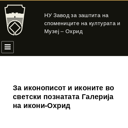
НУ Завод за заштита на
спомениците на културата и
Музеј – Охрид
За иконописот и иконите во
светски познатата Галерија
на икони-Охрид