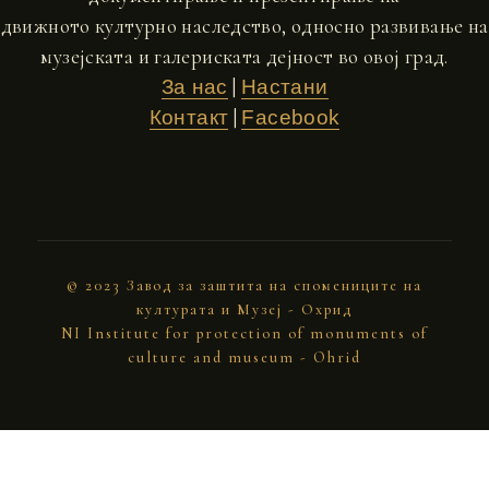
движното културно наследство, односно развивање на
музејската и галериската дејност во овој град.
|
За нас
Настани
|
Контакт
Facebook
© 2023 Завод за заштита на спомениците на
културата и Музеј - Охрид
NI Institute for protection of monuments of
culture and museum - Ohrid