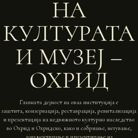
НА
КУЛТУРАТА
И МУЗЕЈ –
ОХРИД
Главната дејност на оваа институција е
заштита, конзервација, реставрација, ревитализација
и презентација на недвижното културно наследство
во Охрид и Охридско, како и собриање, негување,
документирање и презентирање на