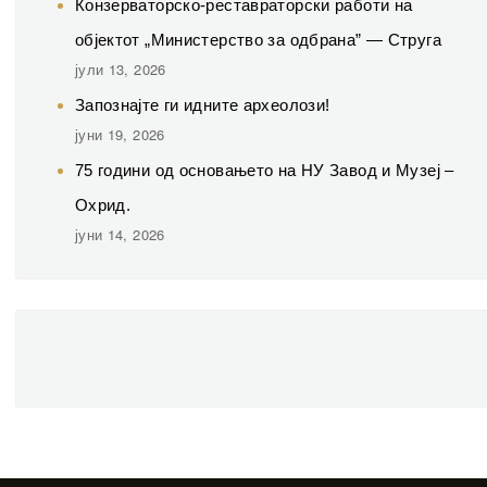
Конзерваторско-реставраторски работи на
објектот „Министерство за одбрана” — Струга
јули 13, 2026
Запознајте ги идните археолози!
јуни 19, 2026
75 години од основањето на НУ Завод и Музеј –
Охрид.
јуни 14, 2026