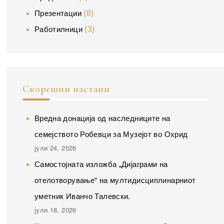
Презентации
(8)
Работилници
(3)
Скорешни настани
Вредна донација од наследниците на
семејството Робевци за Музејот во Охрид
јули 24, 2026
Самостојната изложба „Дијаграми на
отелотворување“ на мултидисциплинарниот
уметник Иванчо Талевски.
јули 18, 2026