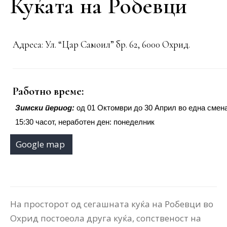
Куќата на Робевци
Адреса: Ул. “Цар Самоил” бр. 62, 6000 Охрид.
Работно време:
Зимски период:
од 01 Октомври до 30 Април во една смена
15:30 часот, неработен ден: понеделник
Google map
На просторот од сегашната куќа на Робевци во
Охрид постоеола друга куќа, сопственост на