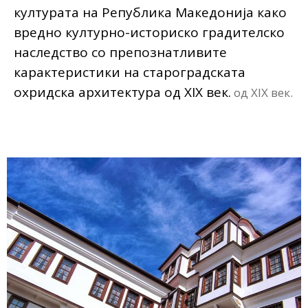
културата на Република Македонија како
вредно културно-историско градителско
наследство со препознатливите
карактеристики на староградската
охридска архитектура од XIX век.
од XIX век.