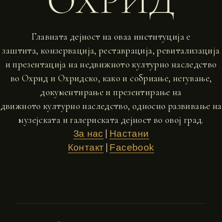
ОХРИД
Главната дејност на оваа институција е
заштита, конзервација, реставрација, ревитализација
и презентација на недвижното културно наследство
во Охрид и Охридско, како и собриање, негување,
документирање и презентирање на
движното културно наследство, односно развивање на
музејската и галериската дејност во овој град.
|
За нас
Настани
|
Контакт
Facebook